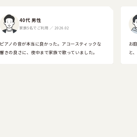
40代 男性
家族5名でご利用 ／ 2026.02
ピアノの音が本当に良かった。アコースティックな
お
響きの良さに、夜中まで家族で歌っていました。
と