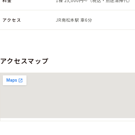
料金
1棟 23,000円〜（税込・別途清掃代）
アクセス
JR南松本駅 車6分
アクセスマップ