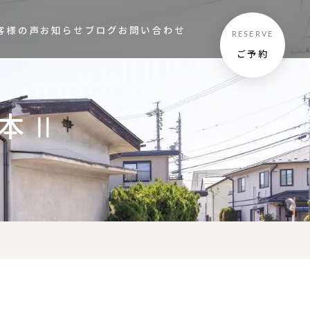
客様の声
お知らせ
ブログ
お問い合わせ
RESERVE
ご予約
本Ⅱ