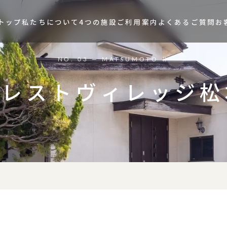
トップ
私たちについて
4つの施設
ご利用案内
よくあるご質問
お
NO. 03 — MATSUMOTO Ⅱ
イレストヴィレッジ松