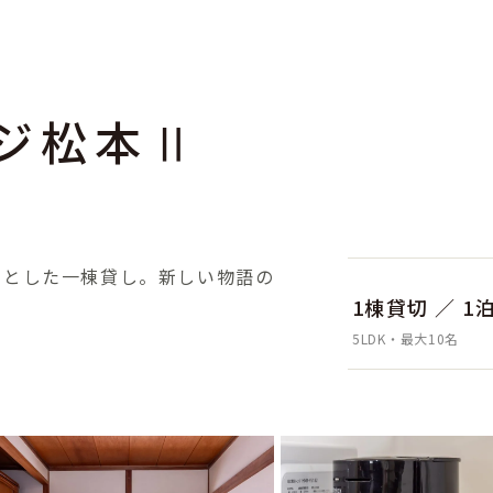
ジ松本Ⅱ
広々とした一棟貸し。新しい物語の
1棟貸切 ／ 1
5LDK・最大10名