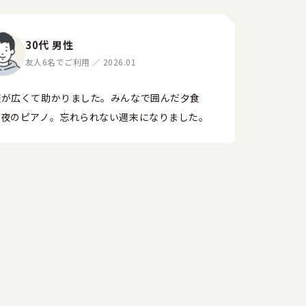
30代 男性
友人6名でご利用 ／ 2026.01
庭が広くて助かりました。みんなで囲んだ夕食
、夜のピアノ。忘れられない週末になりました。