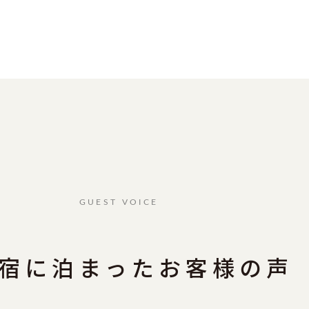
GUEST VOICE
宿に泊まったお客様の声