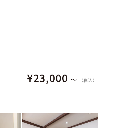
¥23,000
〜
泊
（税込）