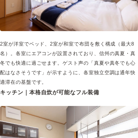
2室が洋室でベッド、2室が和室で布団を敷く構成（最大8
名）。各室にエアコンが設置されており、信州の真夏・真
冬でも快適に過ごせます。ゲスト声の「真夏や真冬でも心
配はなさそうです」が示すように、各室独立空調は通年快
適滞在の基盤です。
キッチン｜本格自炊が可能なフル装備