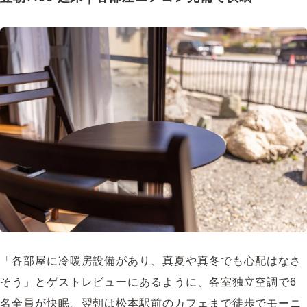
「各部屋に冷暖房設備があり、真夏や真冬でも心配はなさ
そう」とゲストレビューにあるように、各室独立空調で6
名全員が快眠。翌朝は松本駅前のカフェまで徒歩でモーニ