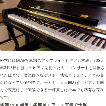
松本にはDIAPASONのアップライトピアノも常設。2026
年3月8日にはこのピアノを使った
ミニコンサート
も開催さ
れたほどで、音楽好きなゲスト・地域コミュニティとの交
点になっている宿です。子ども・大人問わず、ピアノを囲
んで夜更けまで歓談できる一棟貸しは松本でも稀有な存在
です。
翌朝7:00 起床｜各部屋エアコン完備で快眠