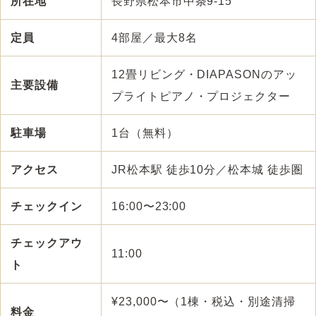
所在地
長野県松本市中条9-15
定員
4部屋／最大8名
12畳リビング・DIAPASONのアッ
主要設備
プライトピアノ・プロジェクター
駐車場
1台（無料）
アクセス
JR松本駅 徒歩10分／松本城 徒歩圏
チェックイン
16:00〜23:00
チェックアウ
11:00
ト
¥23,000〜（1棟・税込・別途清掃
料金