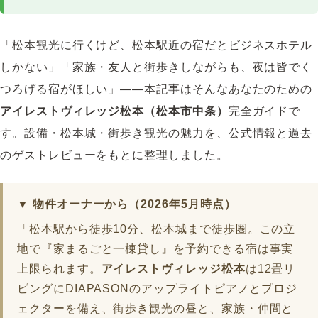
「松本観光に行くけど、松本駅近の宿だとビジネスホテル
しかない」「家族・友人と街歩きしながらも、夜は皆でく
つろげる宿がほしい」――本記事はそんなあなたのための
アイレストヴィレッジ松本（松本市中条）
完全ガイドで
す。設備・松本城・街歩き観光の魅力を、公式情報と過去
のゲストレビューをもとに整理しました。
▼ 物件オーナーから（2026年5月時点）
「松本駅から徒歩10分、松本城まで徒歩圏。この立
地で『家まるごと一棟貸し』を予約できる宿は事実
上限られます。
アイレストヴィレッジ松本
は12畳リ
ビングにDIAPASONのアップライトピアノとプロジ
ェクターを備え、街歩き観光の昼と、家族・仲間と