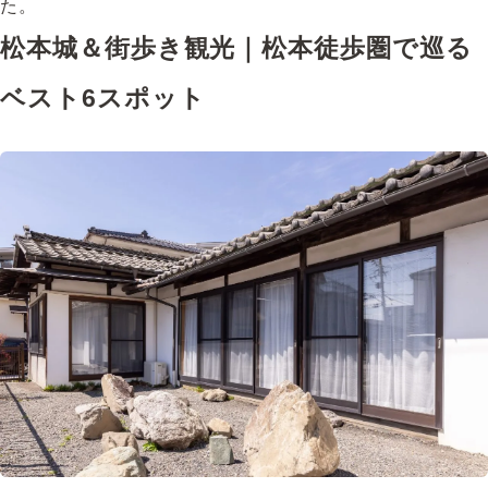
た。
松本城＆街歩き観光｜松本徒歩圏で巡る
ベスト6スポット