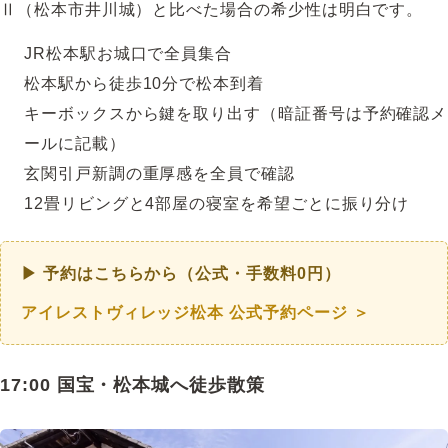
Ⅱ（松本市井川城）と比べた場合の希少性は明白です。
JR松本駅お城口で全員集合
松本駅から徒歩10分で松本到着
キーボックスから鍵を取り出す（暗証番号は予約確認メ
ールに記載）
玄関引戸新調の重厚感を全員で確認
12畳リビングと4部屋の寝室を希望ごとに振り分け
▶ 予約はこちらから（公式・手数料0円）
アイレストヴィレッジ松本 公式予約ページ ＞
17:00 国宝・松本城へ徒歩散策