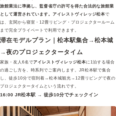
旅館業法に準拠し、監督省庁の許可を得た合法的な旅館業
として運営されています。
アイレストヴィレッジ松本
で
は、玄関から寝室・12畳リビング・プロジェクタールーム
まで完全プライベートで利用できます。
滞在モデルプラン｜松本駅集合→松本城
→夜のプロジェクタータイム
家族・友人6名で
アイレストヴィレッジ松本
に1泊する場合
の過ごし方を、時系列でご案内します。JR松本駅で集合
し、徒歩10分で宿到着→松本城観光→12畳リビングで夜の
プロジェクタータイムという流れです。
16:00 JR松本駅 → 徒歩10分でチェックイン