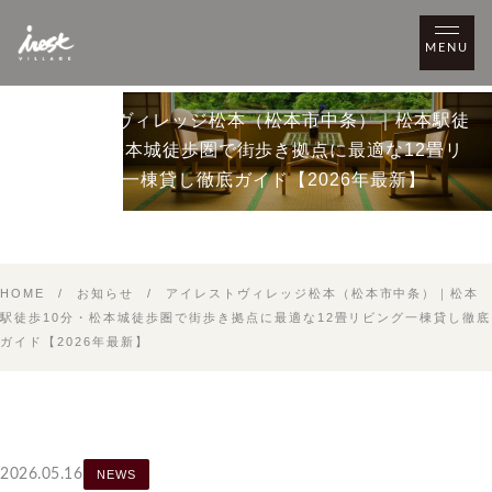
MENU
NEWS
アイレストヴィレッジ松本（松本市中条）｜松本駅徒
歩10分・松本城徒歩圏で街歩き拠点に最適な12畳リ
ビング一棟貸し徹底ガイド【2026年最新】
HOME
/
お知らせ
/
アイレストヴィレッジ松本（松本市中条）｜松本
駅徒歩10分・松本城徒歩圏で街歩き拠点に最適な12畳リビング一棟貸し徹底
ガイド【2026年最新】
2026.05.16
NEWS