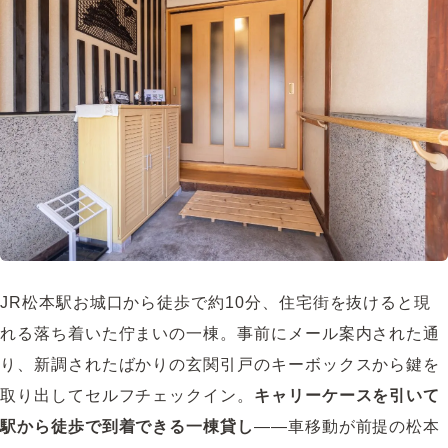
JR松本駅お城口から徒歩で約10分、住宅街を抜けると現
れる落ち着いた佇まいの一棟。事前にメール案内された通
り、新調されたばかりの玄関引戸のキーボックスから鍵を
取り出してセルフチェックイン。
キャリーケースを引いて
駅から徒歩で到着できる一棟貸し
――車移動が前提の松本