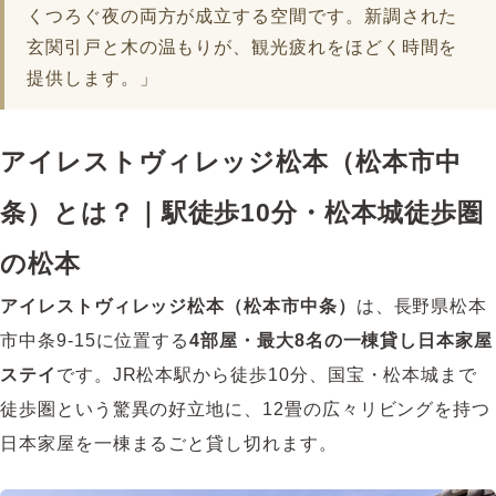
くつろぐ夜の両方が成立する空間です。新調された
玄関引戸と木の温もりが、観光疲れをほどく時間を
提供します。」
アイレストヴィレッジ松本（松本市中
条）とは？｜駅徒歩10分・松本城徒歩圏
の松本
アイレストヴィレッジ松本（松本市中条）
は、長野県松本
市中条9-15に位置する
4部屋・最大8名の一棟貸し日本家屋
ステイ
です。JR松本駅から徒歩10分、国宝・松本城まで
徒歩圏という驚異の好立地に、12畳の広々リビングを持つ
日本家屋を一棟まるごと貸し切れます。