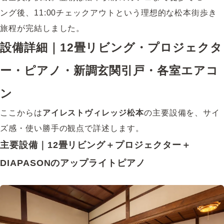
ング後、11:00チェックアウトという理想的な松本街歩き
旅程が完結しました。
設備詳細｜12畳リビング・プロジェクタ
ー・ピアノ・新調玄関引戸・各室エアコ
ン
ここからは
アイレストヴィレッジ松本
の主要設備を、サイ
ズ感・使い勝手の観点で詳述します。
主要設備｜12畳リビング＋プロジェクター＋
DIAPASONのアップライトピアノ