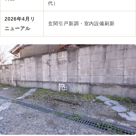
代）
2026年4月リ
玄関引戸新調・室内設備刷新
ニューアル