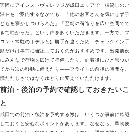
実際にアイレストヴィレッジが成田エリアで一棟貸しのご
滞在をご案内するなかでも、「他のお客さんを気にせず子
どもを寝かしつけられた」「翌朝の荷造りを広い空間でで
きて助かった」という声を多くいただきます。一方で、フ
ロント常駐のホテルとは勝手が違うため、チェックイン手
順だけは事前に確認しておくのがおすすめです。出発前夜
にみんなで荷物を広げて準備したり、到着後にひと息つい
てから次の移動に備えたり——フライトの前後の時間を、
慌ただしさではなくゆとりに変えていただけます。
前泊・後泊の予約で確認しておきたいこ
と
成田での前泊・後泊を予約する際は、いくつか事前に確認
しておくと安心なポイントがあります。なぜなら、早朝便