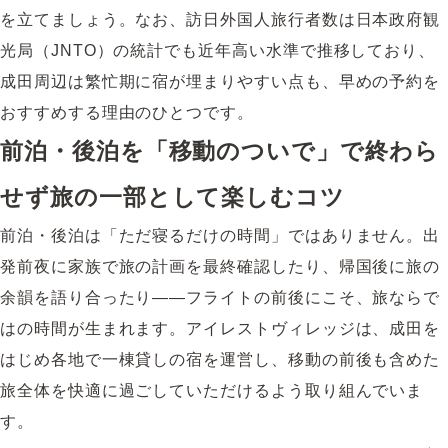
を立てましょう。なお、訪日外国人旅行者数は日本政府観
光局（JNTO）の統計でも近年高い水準で推移しており、
成田周辺は繁忙期に宿が埋まりやすい点も、早めの予約を
おすすめする理由のひとつです。
前泊・後泊を「移動のついで」で終わら
せず旅の一部として楽しむコツ
前泊・後泊は「ただ寝るだけの時間」ではありません。出
発前夜に家族で旅の計画を最終確認したり、帰国後に旅の
余韻を語り合ったり——フライトの前後にこそ、旅ならで
はの時間が生まれます。アイレストヴィレッジは、成田を
はじめ各地で一棟貸しの宿を運営し、移動の前後も含めた
旅全体を快適に過ごしていただけるよう取り組んでいま
す。