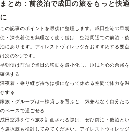
まとめ：前後泊で成田の旅をもっと快適
に
この記事のポイントを最後に整理します。成田空港の早朝
便・深夜着便を無理なく使う鍵は、空港周辺での前泊・後
泊にあります。アイレストヴィレッジがおすすめする要点
は次の3つです。
早朝便は前泊で当日の移動を最小化し、睡眠と心の余裕を
確保する
深夜着・乗り継ぎ待ちは横になって休める空間で体力を温
存する
家族・グループは一棟貸しを選ぶと、気兼ねなく自分たち
のペースで過ごせる
成田空港を使う旅を計画される際は、ぜひ前泊・後泊とい
う選択肢も検討してみてください。アイレストヴィレッジ