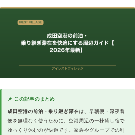
📌 この記事のまとめ
成田空港の前泊・乗り継ぎ滞在
は、早朝便・深夜着
便を無理なく使うために、空港周辺の一棟貸し宿で
ゆっくり休むのが快適です。家族やグループでの利