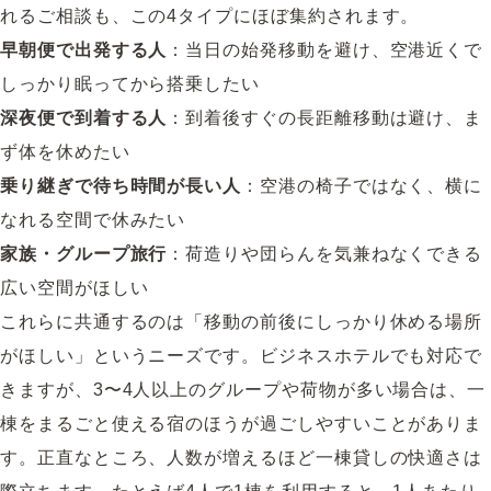
れるご相談も、この4タイプにほぼ集約されます。
早朝便で出発する人
：当日の始発移動を避け、空港近くで
しっかり眠ってから搭乗したい
深夜便で到着する人
：到着後すぐの長距離移動は避け、ま
ず体を休めたい
乗り継ぎで待ち時間が長い人
：空港の椅子ではなく、横に
なれる空間で休みたい
家族・グループ旅行
：荷造りや団らんを気兼ねなくできる
広い空間がほしい
これらに共通するのは「移動の前後にしっかり休める場所
がほしい」というニーズです。ビジネスホテルでも対応で
きますが、3〜4人以上のグループや荷物が多い場合は、一
棟をまるごと使える宿のほうが過ごしやすいことがありま
す。正直なところ、人数が増えるほど一棟貸しの快適さは