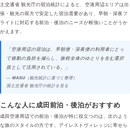
土交通省 観光庁の宿泊統計によると、空港周辺エリアは出
張・観光の双方で安定した宿泊需要があり、早朝・深夜フ
ライトに対応する前泊・後泊のニーズが根強いことがうか
がえます。
「空港周辺の宿泊は、早朝便・深夜便の利用者にとっ
て移動の負担を減らし、旅程全体のゆとりを生む選択
肢として活用されている。」
—
MASU
（観光統計に基づく整理）
国土交通省 観光庁の統計を見る
こんな人に成田前泊・後泊がおすすめ
成田空港周辺での前泊・後泊が特に役立つのは、次のよう
な旅のスタイルの方です。アイレストヴィレッジに寄せら