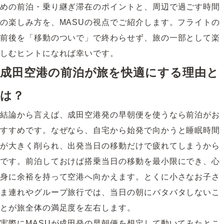
めの前泊・乗り継ぎ滞在のポイントと、周辺で過ごす時間
の楽しみ方を、MASUの視点でご紹介します。フライトの
前後を「移動のついで」で終わらせず、旅の一部として楽
しむヒントになれば幸いです。
成田空港の前泊が旅を快適にする理由と
は？
結論から言えば、成田空港発の早朝便を使うなら前泊がお
すすめです。なぜなら、自宅から始発で向かうと睡眠時間
が大きく削られ、出発当日の移動だけで疲れてしまうから
です。前泊しておけば搭乗当日の移動を最小限にでき、心
身に余裕を持って空港へ向かえます。とくに小さなお子さ
ま連れやグループ旅行では、当日の朝にバタバタしないこ
とが旅全体の満足度を左右します。
実際にMASUが成田発の早朝便を想定して動いてみたとこ