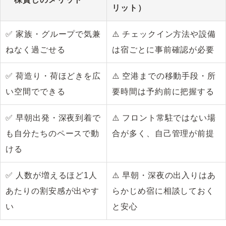
リット）
✅ 家族・グループで気兼
⚠️ チェックイン方法や設備
ねなく過ごせる
は宿ごとに事前確認が必要
✅ 荷造り・荷ほどきを広
⚠️ 空港までの移動手段・所
い空間でできる
要時間は予約前に把握する
✅ 早朝出発・深夜到着で
⚠️ フロント常駐ではない場
も自分たちのペースで動
合が多く、自己管理が前提
ける
✅ 人数が増えるほど1人
⚠️ 早朝・深夜の出入りはあ
あたりの割安感が出やす
らかじめ宿に相談しておく
い
と安心