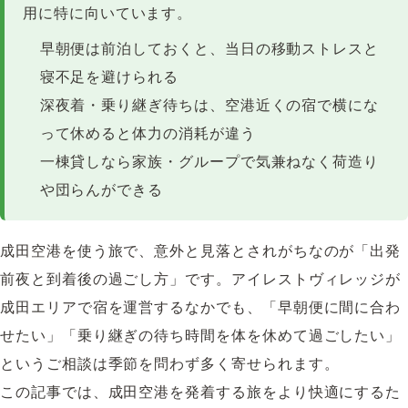
用に特に向いています。
早朝便は前泊しておくと、当日の移動ストレスと
寝不足を避けられる
深夜着・乗り継ぎ待ちは、空港近くの宿で横にな
って休めると体力の消耗が違う
一棟貸しなら家族・グループで気兼ねなく荷造り
や団らんができる
成田空港を使う旅で、意外と見落とされがちなのが「出発
前夜と到着後の過ごし方」です。アイレストヴィレッジが
成田エリアで宿を運営するなかでも、「早朝便に間に合わ
せたい」「乗り継ぎの待ち時間を体を休めて過ごしたい」
というご相談は季節を問わず多く寄せられます。
この記事では、成田空港を発着する旅をより快適にするた