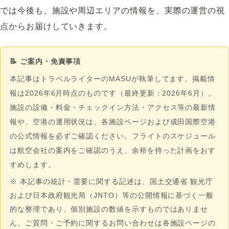
では今後も、施設や周辺エリアの情報を、実際の運営の視
点からお届けしていきます。
📝 ご案内・免責事項
本記事はトラベルライターのMASUが執筆してます。掲載情
報は2026年6月時点のものです（最終更新：2026年6月）。
施設の設備・料金・チェックイン方法・アクセス等の最新情
報や、空港の運用状況は、各施設ページおよび成田国際空港
の公式情報を必ずご確認ください。フライトのスケジュール
は航空会社の案内をご確認のうえ、余裕を持った計画をおす
すめします。
※ 本記事の統計・需要に関する記述は、国土交通省 観光庁
および日本政府観光局（JNTO）等の公開情報に基づく一般
的な整理であり、個別施設の数値を示すものではありませ
ん。ご質問・ご予約に関するお問い合わせは各施設ページの