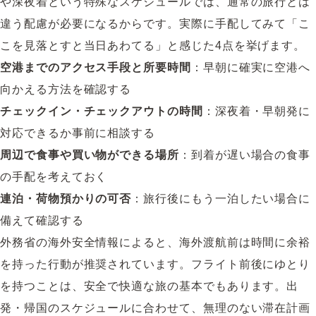
や深夜着という特殊なスケジュールでは、通常の旅行とは
違う配慮が必要になるからです。実際に手配してみて「こ
こを見落とすと当日あわてる」と感じた4点を挙げます。
空港までのアクセス手段と所要時間
：早朝に確実に空港へ
向かえる方法を確認する
チェックイン・チェックアウトの時間
：深夜着・早朝発に
対応できるか事前に相談する
周辺で食事や買い物ができる場所
：到着が遅い場合の食事
の手配を考えておく
連泊・荷物預かりの可否
：旅行後にもう一泊したい場合に
備えて確認する
外務省の海外安全情報によると、海外渡航前は時間に余裕
を持った行動が推奨されています。フライト前後にゆとり
を持つことは、安全で快適な旅の基本でもあります。出
発・帰国のスケジュールに合わせて、無理のない滞在計画