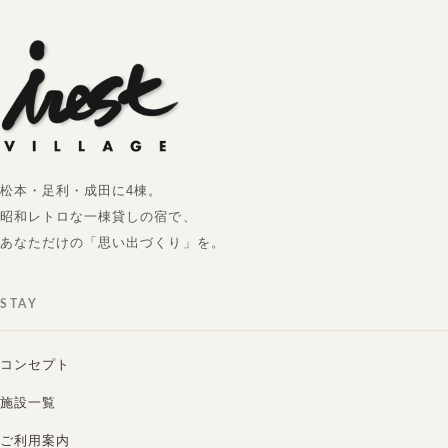
松本・足利・成田に4棟。
昭和レトロな一棟貸しの宿で、
あなただけの「思い出づくり」を。
STAY
コンセプト
施設一覧
ご利用案内