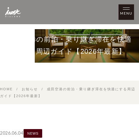
MENU
NEWS
成田空港の前泊・乗り継ぎ滞在を快適
にする周辺ガイド【2026年最新】
HOME
/
お知らせ
/
成田空港の前泊・乗り継ぎ滞在を快適にする周辺
ガイド【2026年最新】
2026.06.04
NEWS