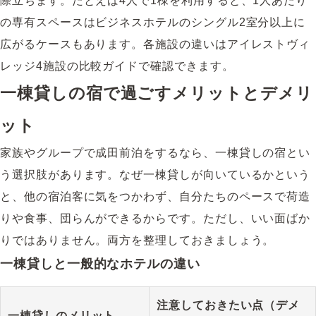
際立ちます。たとえば4人で1棟を利用すると、1人あたり
の専有スペースはビジネスホテルのシングル2室分以上に
広がるケースもあります。各施設の違いは
アイレストヴィ
レッジ4施設の比較ガイド
で確認できます。
一棟貸しの宿で過ごすメリットとデメリ
ット
家族やグループで成田前泊をするなら、一棟貸しの宿とい
う選択肢があります。なぜ一棟貸しが向いているかという
と、他の宿泊客に気をつかわず、自分たちのペースで荷造
りや食事、団らんができるからです。ただし、いい面ばか
りではありません。両方を整理しておきましょう。
一棟貸しと一般的なホテルの違い
注意しておきたい点（デメ
一棟貸しのメリット