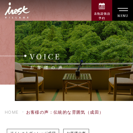
各施設宿泊
MENU
予約
VOICE
お客様の声
HOME
お客様の声：伝統的な雰囲気（成田）
アイレストヴィレッジ成田
お客様の声