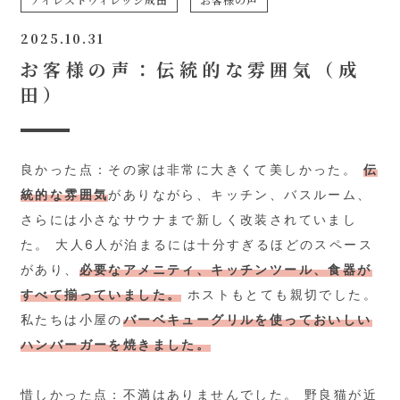
2025.10.31
お客様の声：伝統的な雰囲気（成
田）
良かった点：その家は非常に大きくて美しかった。
伝
統的な雰囲気
がありながら、キッチン、バスルーム、
さらには小さなサウナまで新しく改装されていまし
た。 大人6人が泊まるには十分すぎるほどのスペース
があり、
必要なアメニティ、キッチンツール、食器が
すべて揃っていました。
ホストもとても親切でした。
私たちは小屋の
バーベキューグリルを使っておいしい
ハンバーガーを焼きました。
惜しかった点：不満はありませんでした。 野良猫が近