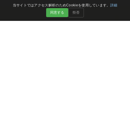
当サイトではアクセス解析のためCookieを使用しています。
詳細
同意する
拒否
CONTACT
問い合わせ・施設予約
各施設の宿泊予約
ご予約はこちら
お問い合わせ