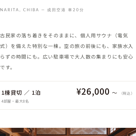
NARITA, CHIBA — 成田空港 車20分
古民家の落ち着きをそのままに、個人用サウナ（電気
式）を備えた特別な一棟。空の旅の前後にも、家族水入
らずの時間にも。広い駐車場で大人数の集まりにも安心
です。
¥26,000
1棟貸切 ／ 1泊
〜
（税込）
4部屋・最大8名