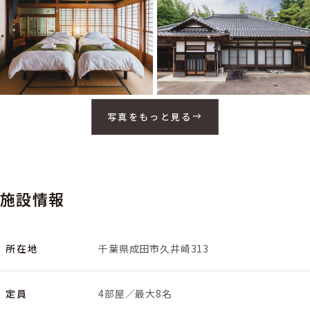
写真をもっと見る
施設情報
所在地
千葉県成田市久井崎313
定員
4部屋／最大8名