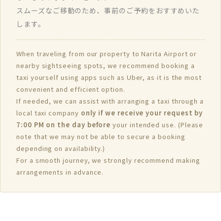
スムーズなご移動のため、事前のご予約をおすすめいた
します。
When traveling from our property to Narita Airport or
nearby sightseeing spots, we recommend booking a
taxi yourself using apps such as Uber, as it is the most
convenient and efficient option.
If needed, we can assist with arranging a taxi through a
local taxi company
only if we receive your request by
7:00 PM on the day before
your intended use. (Please
note that we may not be able to secure a booking
depending on availability.)
For a smooth journey, we strongly recommend making
arrangements in advance.