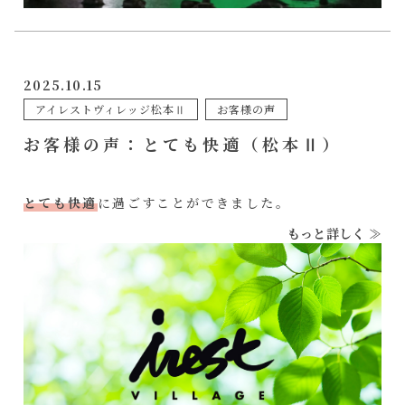
2025.10.15
アイレストヴィレッジ松本Ⅱ
お客様の声
お客様の声：とても快適（松本Ⅱ）
とても快適
に過ごすことができました。
もっと詳しく ≫