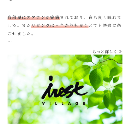
各部屋にエアコンが完備
されており、夜も良く眠れま
した。また
リビングは日当たりも良く
とても快適に過
ごせました。
もっと詳しく ≫
閑静な住宅街でありながら、近くにコンビニや大きな
ショッピングセンターも近く
便利な立地
でした。観光
の拠点として、ぴったりです。