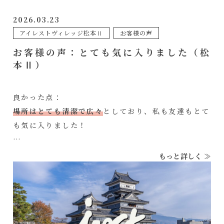
2026.03.23
アイレストヴィレッジ松本Ⅱ
お客様の声
お客様の声：とても気に入りました（松
本Ⅱ）
良かった点：
場所はとても清潔で広々
としており、私も友達もとて
も気に入りました！
もっと詳しく ≫
惜しかった点：
駅から少し離れています