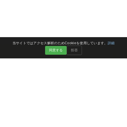
当サイトではアクセス解析のためCookieを使用しています。
詳細
同意する
拒否
CONTACT
問い合わせ・施設予約
各施設の宿泊予約
ご予約はこちら